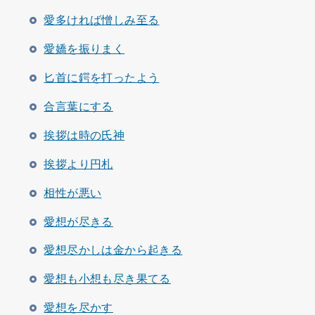
愛多ければ憎しみ至る
愛嬌を振りまく
匕首に鍔を打ったよう
合言葉にする
挨拶は時の氏神
挨拶より円札
相性が悪い
愛想が尽きる
愛想尽かしは金から起きる
愛想も小想も尽き果てる
愛想を尽かす