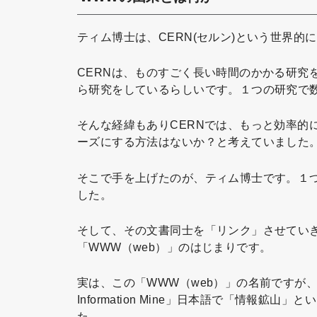
ティム博士は、CERN(セルン)という世界
CERNは、ものすごく長い時間のかかる研究
ら研究をしているらしいです。１つの研究で
そんな経緯もありCERNでは、もっと効率的
ーズにする方法はないか？と考えていました
そこで手を上げたのが、ティム博士です。１
した。
そして、その文書同士を「リンク」させてい
「WWW（web）」のはじまりです。
実は、この「WWW（web）」の名前ですが
Information Mine」日本語で「情報
た。