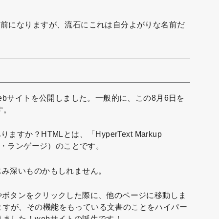
名前になりますが、流石にこれは自分よがりな名前だ
Webサイトを公開しました。一般的に、この8月6日を
す。
か？HTMLとは、「HyperText Markup
ップ・ランゲージ）のことです。
じみ深いものかもしれません。
やボタンをクリックした際に、他のページに移動しま
ますが、その機能をもっている文書のことをハイパー
ました！webサイトの誕生です！