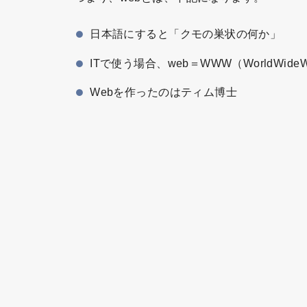
日本語にすると「クモの巣状の何か」
ITで使う場合、web＝WWW（WorldWide
Webを作ったのはティム博士