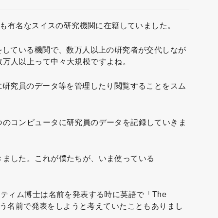
的にも有名なスイスの研究機関に在籍していました。
をしている機関で、数万人以上の研究者が交代しなが
数万人以上って中々大規模ですよね。
に研究員のデータ等を管理したり閲覧することをスム
。
つのコンピュータに研究員のデータを記録していきま
きました。これが僕たちが、いま使っている
、ティム博士は名前を発表する時に英語で「The
鉱山」という名前で発表をしようと考えていたこともありまし