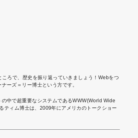
ところで、歴史を振り返っていきましょう！Webをつ
ーナーズ＝リー博士という方です。
で超重要なシステムであるWWW(World Wide
あるティム博士は、2009年にアメリカのトークショー