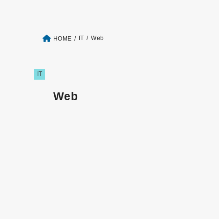
IT
Web
HOME
IT
Web