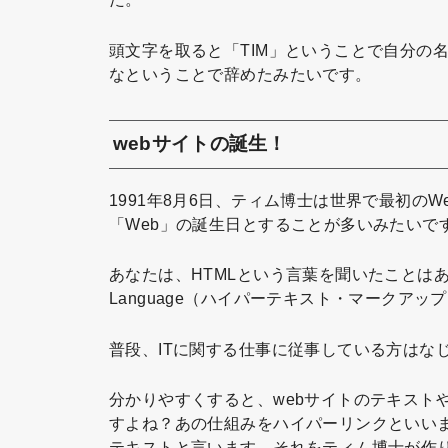
頭文字を取ると「TIM」ということで自分の
なということで辞めたみたいです。
webサイトの誕生！
1991年8月6日、ティム博士は世界で最初の
「Web」の誕生日とすることが多いみたいで
あなたは、HTMLという言葉を聞いたことはあります
Language（ハイパーテキスト・マークア
普段、ITに関する仕事に従事している方はな
分かりやすくすると、webサイトのテキスト
すよね？あの仕組みをハイパーリンクといい
テキストと言います。それをティム博士が作り