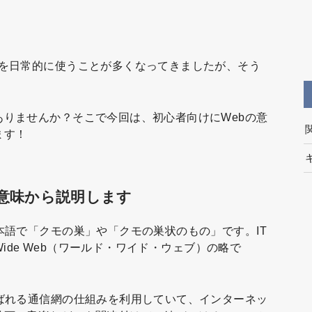
ホを日常的に使うことが多くなってきましたが、そう
りませんか？そこで今回は、初心者向けにWebの意
ます！
意味から説明します
本語で「クモの巣」や「クモの巣状のもの」です。IT
Wide Web（ワールド・ワイド・ウェブ）の略で
ばれる通信網の仕組みを利用していて、インターネッ