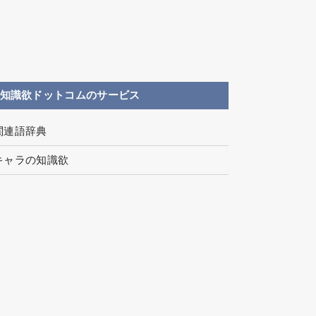
知識欲ドットコムのサービス
関連語辞典
キャラの知識欲