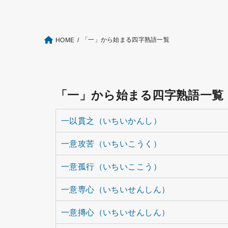
「一」から始まる四字熟語一覧
HOME
「一」から始まる四字熟語一覧
一以貫之（いちいかんし）
一意攻苦（いちいこうく）
一意孤行（いちいここう）
一意専心（いちいせんしん）
一意摶心（いちいせんしん）