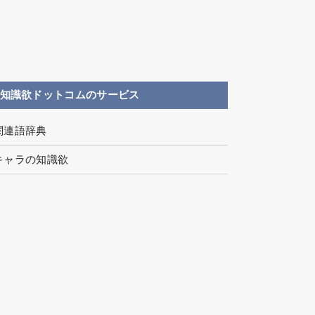
知識欲ドットコムのサービス
関連語辞典
キャラの知識欲