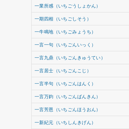
一業所感（いちごうしょかん）
一期四相（いちごしそう）
一牛鳴地（いちごみょうち）
一言一句（いちごんいっく）
一言九鼎（いちごんきゅうてい）
一言居士（いちごんこじ）
一言半句（いちごんはんく）
一言万鈞（いちごんばんきん）
一言芳恩（いちごんほうおん）
一新紀元（いちしんきげん）