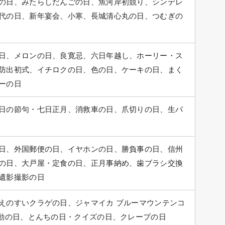
の日、みたらしだんごの日、魚河岸初競り、シンデレ
代の日、新年宴会、小寒、長城清心丸の日、つむぎの
日、メロンの日、良寛忌、六日年越し、ホーリー・ス
防出初式、イチロクの日、色の日、ケーキの日、まく
ーの日
日の節句・七日正月、消救車の日、爪切りの日、生パ
日、外国郵便の日、イヤホンの日、勝負事の日、信州
の日、大戸屋・定食の日、正月事納め、歯ブラシ交換
遺影撮影の日
えのすいクラゲの日、ジャマイカ ブルーマウンテンコ
運動の日、とんちの日・クイズの日、クレープの日