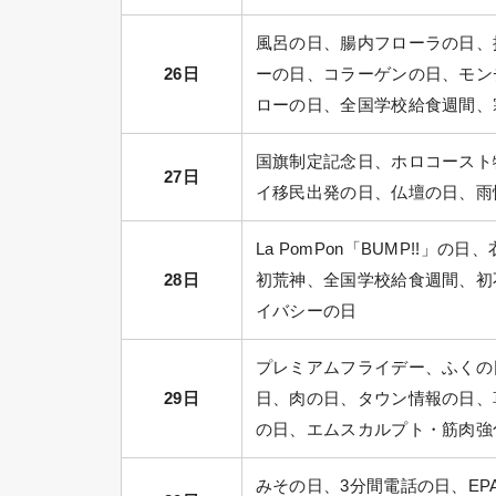
風呂の日、腸内フローラの日、
26日
ーの日、コラーゲンの日、モン
ローの日、全国学校給食週間、
国旗制定記念日、ホロコースト
27日
イ移民出発の日、仏壇の日、雨
La PomPon「BUMP!!
28日
初荒神、全国学校給食週間、初
イバシーの日
プレミアムフライデー、ふくの日
29日
日、肉の日、タウン情報の日、
の日、エムスカルプト・筋肉強
みその日、3分間電話の日、E