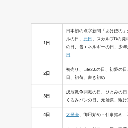
日本初の点字新聞「あけぼの」
ルの日、
元日
、スカルプDの発
1日
の日、省エネルギーの日、少年
日
初売り、Life2.0の日、初
2日
日、初荷、書き初め
戊辰戦争開戦の日、ひとみの日
3日
くるみパンの日、元始祭、駆け
4日
大発会
、御用始め・仕事始め、