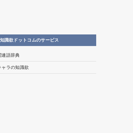
知識欲ドットコムのサービス
関連語辞典
キャラの知識欲