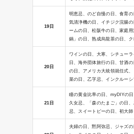
明恵忌、のど自慢の日、食育の
気清浄機の日、イチジク浣腸の
19日
ームの日、松阪牛の日、家庭用
鍋」の日、熟成烏龍茶の日、ク
ワインの日、大寒、シチューラ
日、海外団体旅行の日、甘酒の
20日
の日、アメリカ大統領就任式、
菜の日、乙字忌、インクルーシ
瞳の黄金比率の日、myDIYの
21日
久女忌、「森のたまご」の日、
忌、スイートピーの日、初大師
夫婦の日、黙阿弥忌、ジャズの