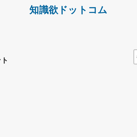
知識欲ドットコム
ント