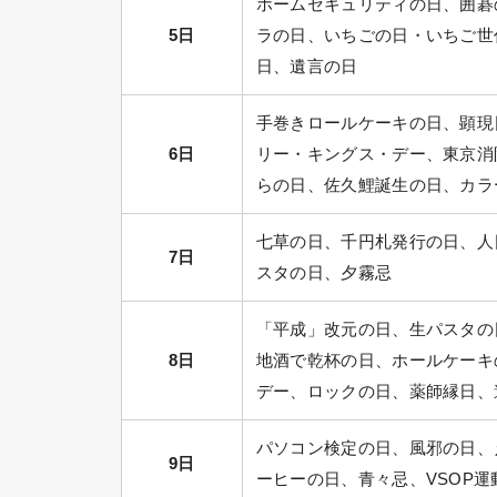
ホームセキュリティの日、囲碁
5日
ラの日、いちごの日・いちご世
日、遺言の日
手巻きロールケーキの日、顕現
6日
リー・キングス・デー、東京消
らの日、佐久鯉誕生の日、カラ
七草の日、千円札発行の日、人
7日
スタの日、夕霧忌
「平成」改元の日、生パスタの
8日
地酒で乾杯の日、ホールケーキ
デー、ロックの日、薬師縁日、
パソコン検定の日、風邪の日、
9日
ーヒーの日、青々忌、VSOP