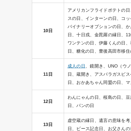
アメリカンフライドポテトの日
スの日、インターンの日、コッ
バイナリーオプションの日、かん
10日
日、十日戎、金毘羅の縁日、1
ワンテンの日、伊藤くんの日、補幸
日、糖化の日、豊後高田市移住
成人の日
、鏡開き、UNO（ウ
11日
日、蔵開き、アスパラガスビス
日、おかあちゃん同盟の日、マ
わんにゃんの日、桜島の日、豆
12日
日、パンの日
虚空蔵の縁日、遺言の意味を考
13日
日、ピース記念日、お父さんの