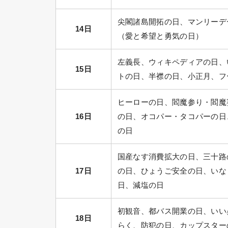
尖閣諸島開拓の日、マンリーデ
14日
（愛と希望と勇気の日）
左義長、ウィキペディアの日、
15日
トの日、半襟の日、小正月、フ
ヒーローの日、閻魔参り・閻魔
16日
の日、オコパー・タコパーの日
の日
国産なす消費拡大の日、三十路
17日
の日、ひょうご安全の日、いな
日、減塩の日
初観音、都バス開業の日、いい
18日
らく、防犯の日、カップスター