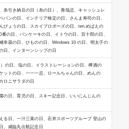
、糸引き納豆の日（糸の日）、善哉忌、キャッシュレ
ペパンの日、インテリア検定の日、さんま寿司の日、
ぴょうの日、スカイプロポーズの日、ten.めばえの
10番の日、パンケーキの日、イトウの日、百十郎の日、
器の日、ひものの日、Windows 10 の日、明太子の
の日、インターンシップの日
ノ）の日、塩の日、イラストレーションの日、樽酒の
ケットの日、一一一忌、ロールちゃんの日、めんの
カロニサラダの日
腐の日、育児の日、スキー記念日、いいにんじんの
える日、一汁三菜の日、石井スポーツグループ 登山の
日、咸臨丸出航記念日