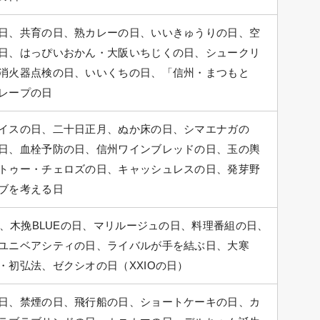
日、共育の日、熟カレーの日、いいきゅうりの日、空
日、はっぴいおかん・大阪いちじくの日、シュークリ
消火器点検の日、いいくちの日、「信州・まつもと
レープの日
イスの日、二十日正月、ぬか床の日、シマエナガの
日、血栓予防の日、信州ワインブレッドの日、玉の輿
トゥー・チェロズの日、キャッシュレスの日、発芽野
ブを考える日
日、木挽BLUEの日、マリルージュの日、料理番組の日、
ユニベアシティの日、ライバルが手を結ぶ日、大寒
・初弘法、ゼクシオの日（XXIOの日）
日、禁煙の日、飛行船の日、ショートケーキの日、カ