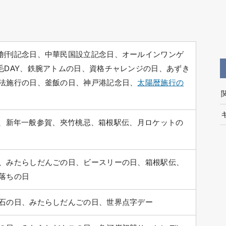
創刊記念日、中華民国設立記念日、オールインワンゲ
毛DAY、鉄腕アトムの日、資格チャレンジの日、あずき
法施行の日、釜飯の日、神戸港記念日、
太陽暦施行の
夢の日、新年一般参賀、夾竹桃忌、箱根駅伝、月ロケットの
、みたらしだんごの日、ビースリーの日、箱根駅伝、
落ちの日
石の日、みたらしだんごの日、世界点字デー