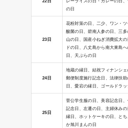
22日
レーライスの日・カレーの日、
の日
花粉対策の日、二少、ワン・ツ
酸菌の日、碧南人参の日、三多
23日
山の日、国産小ねぎ消費拡大の
ドの日、八丈島から南大東島へ
日、天ぷらの日
地蔵の縁日、結祝フィナンシェ
24日
郵便制度施行記念日、法律扶助
日、愛宕の縁日、ゴールドラッ
菅公学生服の日、美容記念日、
記念日、左遷の日、主婦休みの
25日
縁日、ホットケーキの日、とち
か旭川まんの日