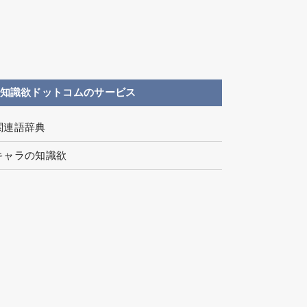
知識欲ドットコムのサービス
関連語辞典
キャラの知識欲