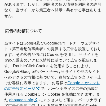
があります。しかし、利用者の個人情報を利用者の許可
なく、当サイトから第三者へ開示・共有する事はありま
せん。
広告の配信について
当サイトはGoogle及びGoogleのパートナーウェブサイ
ト（第三者配信事業者）の提供する広告を設置しており
ます。その広告配信にはCookieを使用し、当サイトを
含めた過去のアクセス情報に基づいて広告を配信しま
す。 DoubleClick Cookie を使用することにより、
GoogleやGoogleのパートナーは当サイトや他のサイト
へのアクセス情報に基づいて、適切な広告を当サイト上
でお客様に表示できます。 お客様は
Googleアカウント
の広告設定ページ
で、パーソナライズ広告の掲載に
使用される DoubleClick Cookie を無効にできます。ま
た
aboutads.info
にアクセスして頂き、パーソナライ
ズ広告の掲載に使用される第三者配信事業者のCookie