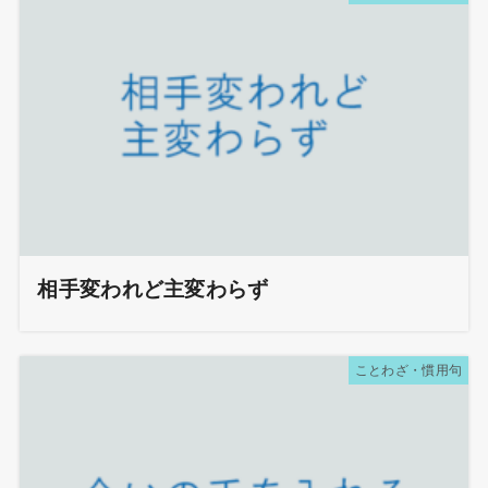
相手変われど主変わらず
ことわざ・慣用句