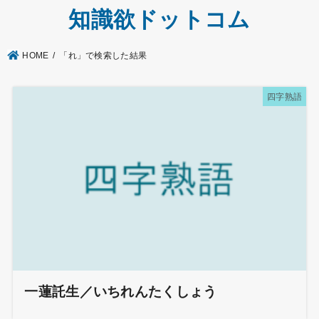
知識欲ドットコム
HOME
「れ」で検索した結果
四字熟語
一蓮託生／いちれんたくしょう