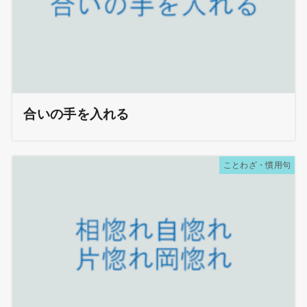
合いの手を入れる
ことわざ・慣用句