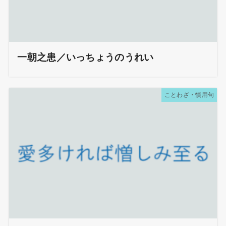
一朝之患／いっちょうのうれい
ことわざ・慣用句