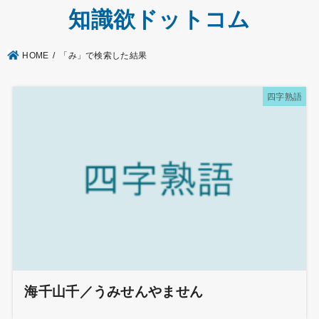
知識欲ドットコム
HOME
「み」で検索した結果
四字熟語
海千山千／うみせんやません