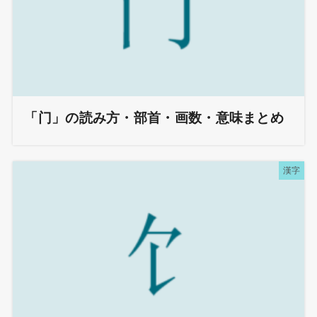
「门」の読み方・部首・画数・意味まとめ
漢字