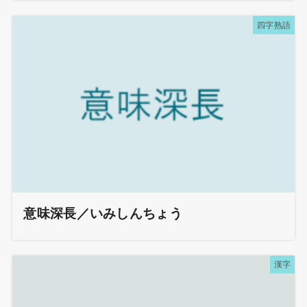
四字熟語
意味深長／いみしんちょう
漢字