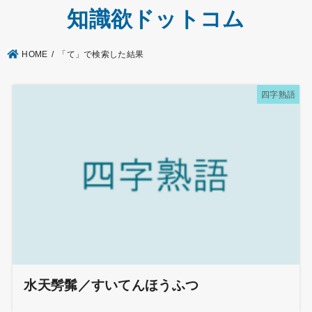
知識欲ドットコム
HOME
「て」で検索した結果
四字熟語
水天髣髴／すいてんほうふつ