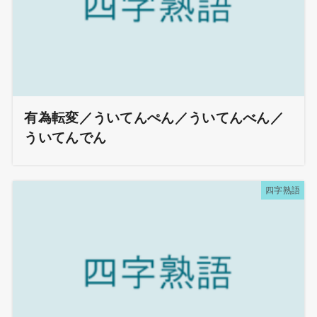
有為転変／ういてんぺん／ういてんべん／
ういてんでん
四字熟語