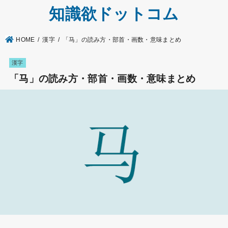
知識欲ドットコム
HOME
漢字
「马」の読み方・部首・画数・意味まとめ
漢字
「马」の読み方・部首・画数・意味まとめ