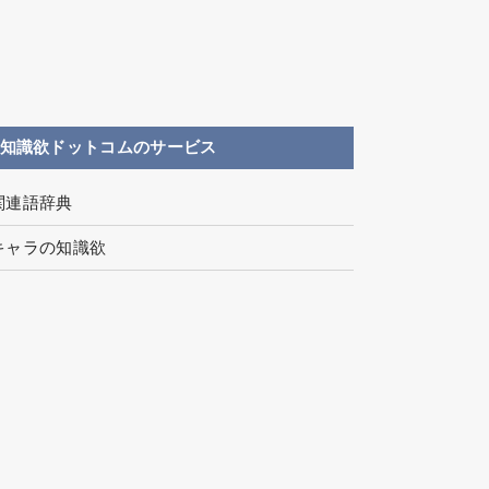
知識欲ドットコムのサービス
関連語辞典
キャラの知識欲