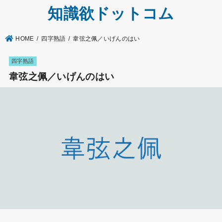
知識欲ドットコム
HOME
四字熟語
韋弦之佩／いげんのはい
四字熟語
韋弦之佩／いげんのはい