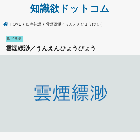
知識欲ドットコム
HOME
四字熟語
雲煙縹渺／うんえんひょうびょう
四字熟語
雲煙縹渺／うんえんひょうびょう