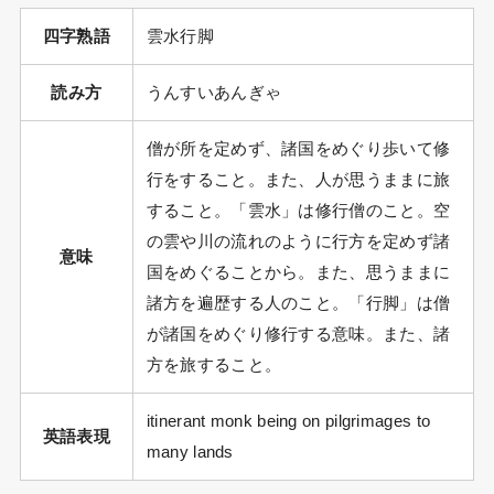
四字熟語
雲水行脚
読み方
うんすいあんぎゃ
僧が所を定めず、諸国をめぐり歩いて修
行をすること。また、人が思うままに旅
すること。「雲水」は修行僧のこと。空
の雲や川の流れのように行方を定めず諸
意味
国をめぐることから。また、思うままに
諸方を遍歴する人のこと。「行脚」は僧
が諸国をめぐり修行する意味。また、諸
方を旅すること。
itinerant monk being on pilgrimages to
英語表現
many lands