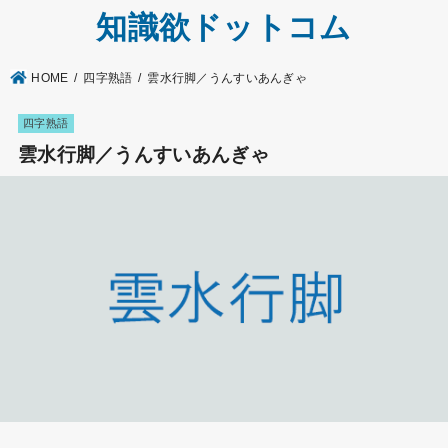
知識欲ドットコム
HOME
四字熟語
雲水行脚／うんすいあんぎゃ
四字熟語
雲水行脚／うんすいあんぎゃ