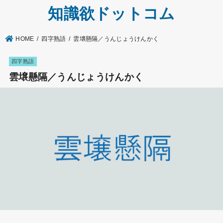
知識欲ドットコム
HOME
四字熟語
雲壌懸隔／うんじょうけんかく
四字熟語
雲壌懸隔／うんじょうけんかく