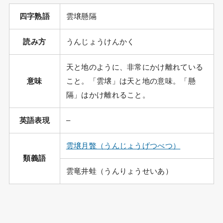
四字熟語
雲壌懸隔
読み方
うんじょうけんかく
天と地のように、非常にかけ離れている
意味
こと。「雲壌」は天と地の意味。「懸
隔」はかけ離れること。
英語表現
–
雲壌月鼈（うんじょうげつべつ）
類義語
雲竜井蛙（うんりょうせいあ）