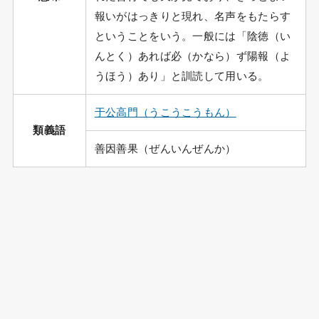
報いがはっきりと現れ、名声をもたらす
ということをいう。一般には「陰徳（い
んとく）あれば必（かなら）ず陽報（よ
うほう）あり」と訓読して用いる。
于公高門（うこうこうもん）
類義語
善因善果（ぜんいんぜんか）