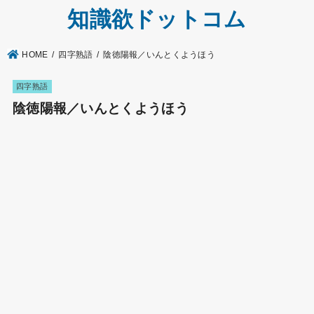
知識欲ドットコム
HOME
四字熟語
陰徳陽報／いんとくようほう
四字熟語
陰徳陽報／いんとくようほう