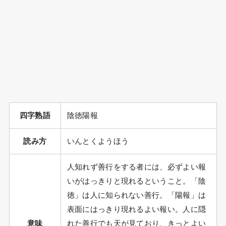
四字熟語
陰徳陽報
読み方
いんとくようほう
人知れず善行をする者には、必ずよい報
いがはっきりと現れるということ。「陰
徳」は人に知られない善行。「陽報」は
表面にはっきり現れるよい報い。人に隠
意味
れた善行でも天が見ており、きっとよい