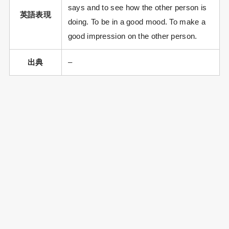
says and to see how the other person is
英語表現
doing. To be in a good mood. To make a
good impression on the other person.
出典
–