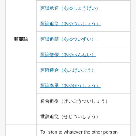
阿諛承迎（あゆしょうげい）
阿諛追従（あゆついしょう）
類義語
阿諛追随（あゆついずい）
阿諛便佞（あゆべんねい）
阿附迎合（あふげいごう）
阿諛奉承（あゆほうしょう）
迎合追従（げいごうついしょう）
世辞追従（せじついしょう）
To listen to whatever the other person