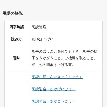
用語の解説
四字熟語
阿諛逢迎
読み方
あゆほうげい
相手の言うことを何でも聞き、相手の様
意味
子をうかがうこと。ご機嫌を取ること。
相手への印象を上げる事。
阿諛曲従（あゆきょくしょう）
阿諛迎合（あゆげいごう）
阿諛苟合（あゆこうごう）