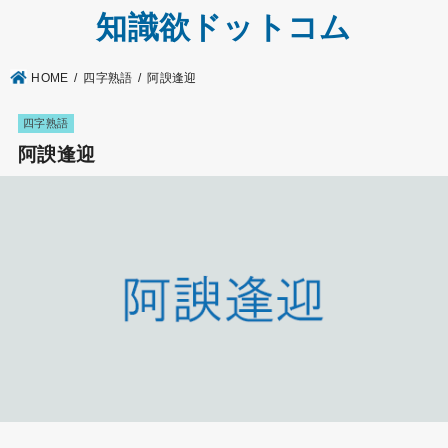
知識欲ドットコム
HOME
四字熟語
阿諛逢迎
四字熟語
阿諛逢迎