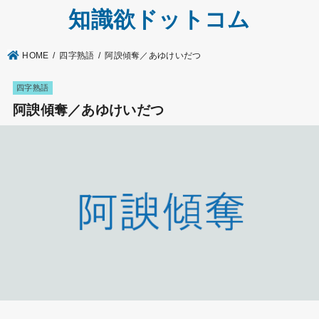
知識欲ドットコム
HOME
四字熟語
阿諛傾奪／あゆけいだつ
四字熟語
阿諛傾奪／あゆけいだつ