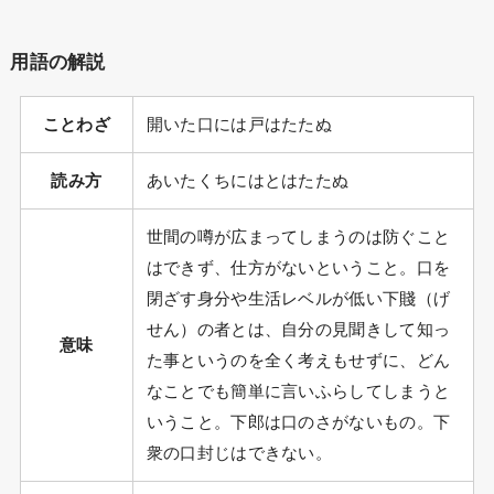
用語の解説
ことわざ
開いた口には戸はたたぬ
読み方
あいたくちにはとはたたぬ
世間の噂が広まってしまうのは防ぐこと
はできず、仕方がないということ。口を
閉ざす身分や生活レベルが低い下賤（げ
せん）の者とは、自分の見聞きして知っ
意味
た事というのを全く考えもせずに、どん
なことでも簡単に言いふらしてしまうと
いうこと。下郎は口のさがないもの。下
衆の口封じはできない。