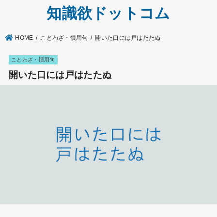
知識欲ドットコム
HOME
ことわざ・慣用句
開いた口には戸はたたぬ
ことわざ・慣用句
開いた口には戸はたたぬ