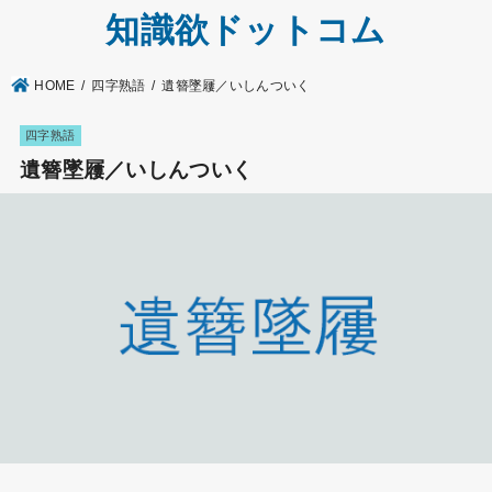
知識欲ドットコム
HOME
四字熟語
遺簪墜屨／いしんついく
四字熟語
遺簪墜屨／いしんついく