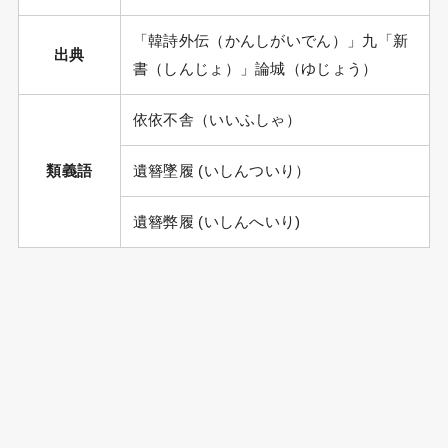
「韓詩外伝（かんしがいでん）」九「新
出典
書（しんじょ）」論城（ゆじょう）
依依不舎（いいふしゃ）
類義語
遺簪墜履 (いしんついり）
遺簪弊履 (いしんへいり)