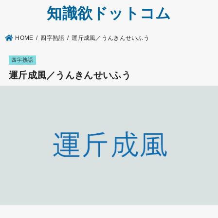
知識欲ドットコム
HOME
四字熟語
運斤成風／うんきんせいふう
四字熟語
運斤成風／うんきんせいふう