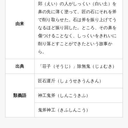
郢（えい）の人がしっくい（白い土）を
鼻の先に薄く塗って、匠の石にそれを斧
で削り取らせた。石は斧を振り上げてう
由来
なるほど振り回した。ところ、その鼻を
傷つけることなく、しっくいをきれいに
削り落とすことができたという故事か
ら。
出典
「荘子（そうじ）」除無鬼（じょむき）
匠石運斤（しょうせきうんきん）
類義語
神工鬼斧（しんこうきふ）
鬼斧神工（きふしんこう）