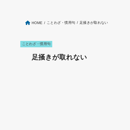
ことわざ・慣用句
足掻きが取れない
HOME
ことわざ・慣用句
足掻きが取れない