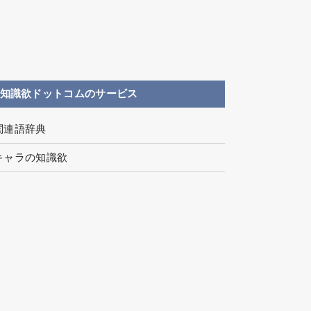
知識欲ドットコムのサービス
関連語辞典
キャラの知識欲