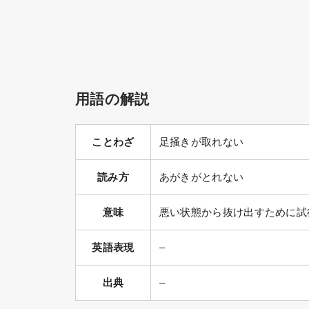
用語の解説
ことわざ
足掻きが取れない
読み方
あがきがとれない
意味
悪い状態から抜け出すために試
英語表現
–
出典
–