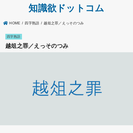
知識欲ドットコム
HOME
四字熟語
越俎之罪／えっそのつみ
四字熟語
越俎之罪／えっそのつみ