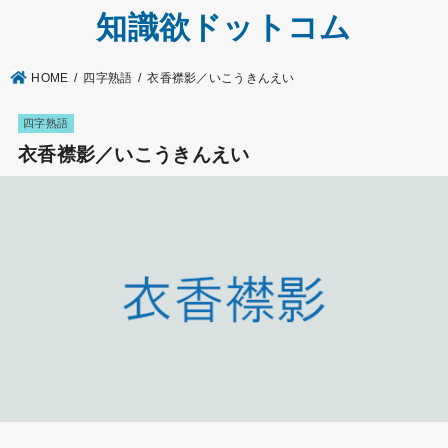
知識欲ドットコム
HOME
四字熟語
衣香襟影／いこうきんえい
四字熟語
衣香襟影／いこうきんえい