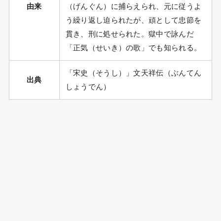
由来
（げんぐん）に捕らえられ、元に従うよ
う繰り返し迫られたが、頑として忠節を
貫き、刑に処せられた。獄中で詠んだ
「正気（せいき）の歌」でも知られる。
「宋史（そうし）」文天祥伝（ぶんてん
出典
しょうでん）