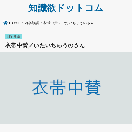
知識欲ドットコム
HOME
四字熟語
衣帯中賛／いたいちゅうのさん
四字熟語
衣帯中賛／いたいちゅうのさん