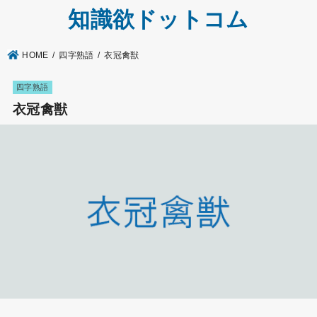
知識欲ドットコム
HOME
四字熟語
衣冠禽獣
四字熟語
衣冠禽獣