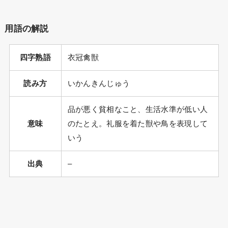
用語の解説
四字熟語
衣冠禽獣
読み方
いかんきんじゅう
品が悪く貧相なこと、生活水準が低い人
意味
のたとえ。礼服を着た獣や鳥を表現して
いう
出典
–