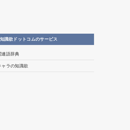
知識欲ドットコムのサービス
関連語辞典
キャラの知識欲