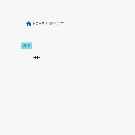
漢字
艹
HOME
漢字
艹