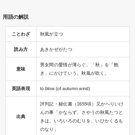
用語の解説
ことわざ
秋風が立つ
読み方
あきかぜがたつ
男女間の愛情が薄らぐ。「秋」を「飽
意味
き」にかけていう。秋風が吹く。
英語表現
to blow (of autumn wind)
評判記・秘伝書（1655頃）又かへりいけ
んの事「かならず、さやうの秋風たつと
出典
きは。いろいろのむりを、いひかくるも
のなり」