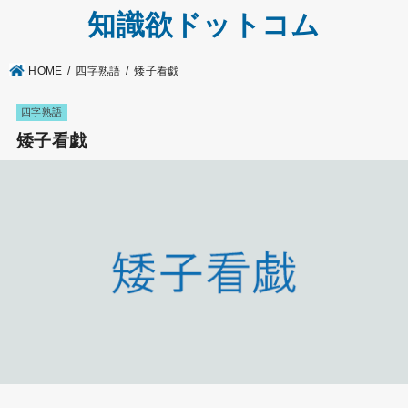
知識欲ドットコム
HOME
四字熟語
矮子看戯
四字熟語
矮子看戯