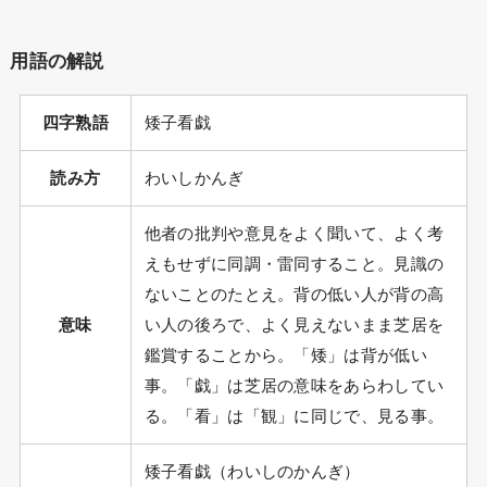
用語の解説
四字熟語
矮子看戯
読み方
わいしかんぎ
他者の批判や意見をよく聞いて、よく考
えもせずに同調・雷同すること。見識の
ないことのたとえ。背の低い人が背の高
意味
い人の後ろで、よく見えないまま芝居を
鑑賞することから。「矮」は背が低い
事。「戯」は芝居の意味をあらわしてい
る。「看」は「観」に同じで、見る事。
矮子看戯（わいしのかんぎ）