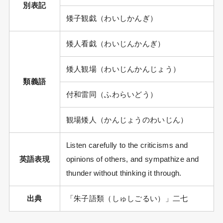
別表記
矮子観戯（わいしかんぎ）
矮人看戯（わいじんかんぎ）
矮人観場（わいじんかんじょう）
類義語
付和雷同（ふわらいどう）
観場矮人（かんじょうのわいじん）
Listen carefully to the criticisms and
英語表現
opinions of others, and sympathize and
thunder without thinking it through.
出典
「朱子語類（しゅしごるい）」二七