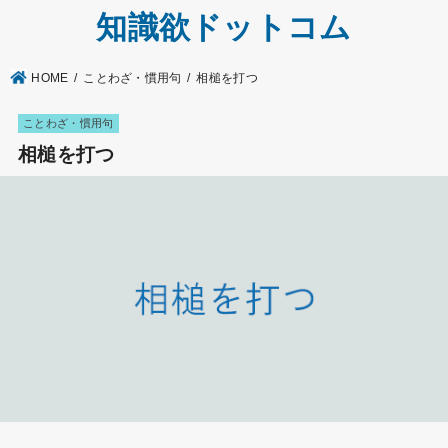
知識欲ドットコム
HOME
ことわざ・慣用句
相槌を打つ
ことわざ・慣用句
相槌を打つ