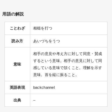
用語の解説
ことわざ
相槌を打つ
読み方
あいづちをうつ
相手の意見や考え方に対して同意・賛成
するという意味。相手の意見に対して同
意味
感している意味で頷くこと。理解を示す
意味。首を縦に振ること。
英語表現
backchannel
出典
–