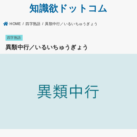
知識欲ドットコム
HOME
四字熟語
異類中行／いるいちゅうぎょう
四字熟語
異類中行／いるいちゅうぎょう