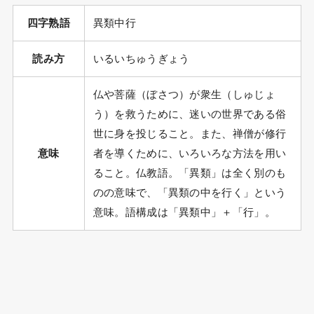
四字熟語
異類中行
読み方
いるいちゅうぎょう
仏や菩薩（ぼさつ）が衆生（しゅじょ
う）を救うために、迷いの世界である俗
世に身を投じること。また、禅僧が修行
意味
者を導くために、いろいろな方法を用い
ること。仏教語。「異類」は全く別のも
のの意味で、「異類の中を行く」という
意味。語構成は「異類中」＋「行」。