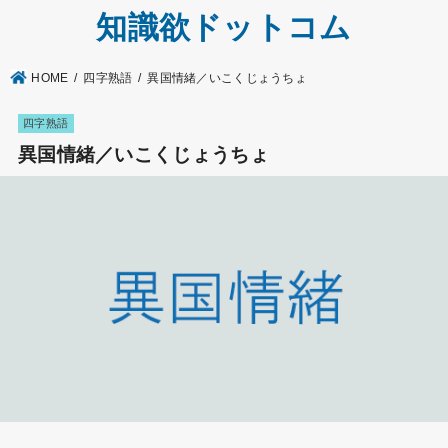
知識欲ドットコム
HOME
四字熟語
異国情緒／いこくじょうちょ
四字熟語
異国情緒／いこくじょうちょ