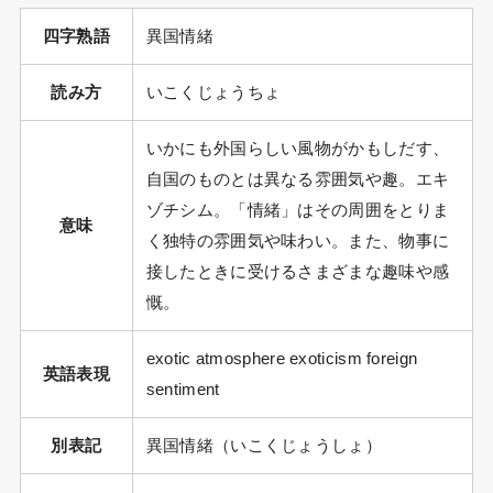
四字熟語
異国情緒
読み方
いこくじょうちょ
いかにも外国らしい風物がかもしだす、
自国のものとは異なる雰囲気や趣。エキ
ゾチシム。「情緒」はその周囲をとりま
意味
く独特の雰囲気や味わい。また、物事に
接したときに受けるさまざまな趣味や感
慨。
exotic atmosphere exoticism foreign
英語表現
sentiment
別表記
異国情緒（いこくじょうしょ）