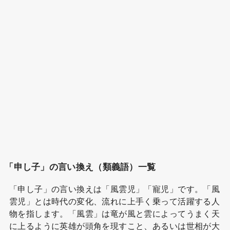
「申し子」の言い換え（類義語）一覧
「申し子」の言い換えは「風雲児」「寵児」です。「風
雲児」とは時代の変化、流れに上手く乗って活躍する人
物を指します。「風雲」は竜が風と雲によってうまく天
に上るように英雄が頭角を現すこと、あるいは世相が大