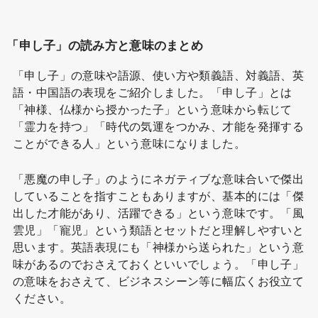
「申し子」の読み方と意味のまとめ
「申し子」の意味や語源、使い方や類義語、対義語、英
語・中国語の表現をご紹介しました。「申し子」とは
「神様、仏様から授かった子」という意味から転じて
「霊力を持つ」「時代の気運をつかみ、才能を発揮する
ことができる人」という意味になりました。
「悪魔の申し子」のようにネガティブな意味合いで傑出
していることを指すこともありますが、基本的には「傑
出した才能があり、活躍できる」という意味です。「風
雲児」「寵児」という類語とセットだと理解しやすいと
思います。英語表現にも「神様から送られた」という意
味があるのでおさえておくといいでしょう。「申し子」
の意味をおさえて、ビジネスシーン等に幅広くお役立て
ください。