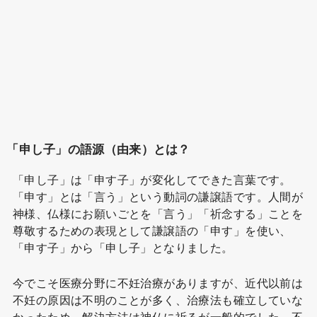
「申し子」の語源（由来）とは？
「申し子」は「申す子」が変化してできた言葉です。
「申す」とは「言う」という動詞の謙譲語です。人間が
神様、仏様にお願いごとを「言う」「祈念する」ことを
尊敬するための表現として謙譲語の「申す」を使い、
「申す子」から「申し子」となりました。
今でこそ医療分野に不妊治療がありますが、近代以前は
不妊の原因は不明のことが多く、治療法も確立していな
かったため、解決方法は神仏に祈るが一般的でした。不