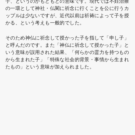
子、というのがもともとの意味です。現代では不妊治療
の一環として神社・仏閣に祈念に行くことを公に行うカ
ップルは少ないですが、近代以前は祈祷によって子を授
かる、という考えも一般的でした。
そのため神仏に祈念して授かった子を指して「申し子」
と呼んだのです。また「神仏に祈念して授かった子」と
いう意味が誤用された結果、「何らかの霊力を持つもの
から生まれた子」「特殊な社会的背景・事情から生まれ
たもの」という意味が加えられました。