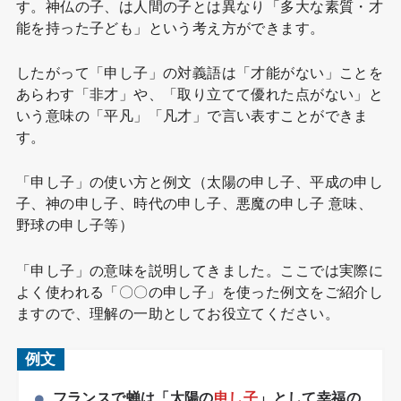
す。神仏の子、は人間の子とは異なり「多大な素質・才
能を持った子ども」という考え方ができます。
したがって「申し子」の対義語は「才能がない」ことを
あらわす「非才」や、「取り立てて優れた点がない」と
いう意味の「平凡」「凡才」で言い表すことができま
す。
「申し子」の使い方と例文（太陽の申し子、平成の申し
子、神の申し子、時代の申し子、悪魔の申し子 意味、
野球の申し子等）
「申し子」の意味を説明してきました。ここでは実際に
よく使われる「〇〇の申し子」を使った例文をご紹介し
ますので、理解の一助としてお役立てください。
例文
フランスで蝉は「太陽の
申し子
」として幸福の