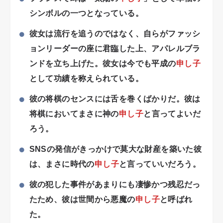
シンボルの一つとなっている。
彼女は流行を追うのではなく、自らがファッシ
ョンリーダーの座に君臨した上、アパレルブラ
ンドを立ち上げた。彼女は今でも平成の
申し子
として功績を称えられている。
彼の将棋のセンスには舌を巻くばかりだ。彼は
将棋においてまさに神の
申し子
と言ってよいだ
ろう。
SNSの発信がきっかけで莫大な財産を築いた彼
は、まさに時代の
申し子
と言っていいだろう。
彼の犯した事件があまりにも凄惨かつ残忍だっ
たため、彼は世間から悪魔の
申し子
と呼ばれ
た。