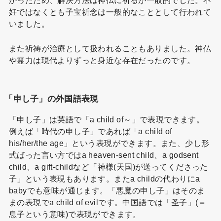
妊ではなくとも子宝祈念は一般的なこととして行われて
いました。
また祈祷が治療として扱われることもありました。神仏
や霊力は現代よりずっと身近な存在だったのです。
「申し子」の外国語表現
「申し子」は英語で「a child of～」で表現できます。
例えば「時代の申し子」であれば「a child of
his/her/the age」という表現ができます。また、少し形
式ばった言い方ではa heaven-sent child、a godsent
child、a gift-childなど「神様(天国)が送ってくださった
子」という表現もあります。またa childの代わりにa
babyでも意味が通じます。「悪魔の申し子」はそのま
まの表現でa child of evilです。中国語では「圣子」(＝
息子という意味)で表現ができます。