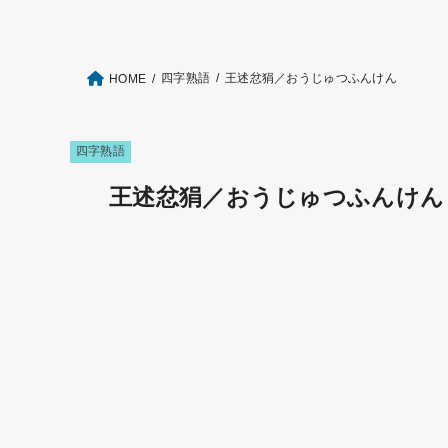
四字熟語
王述忿狷／おうじゅつふんけん
HOME
四字熟語
王述忿狷／おうじゅつふんけん