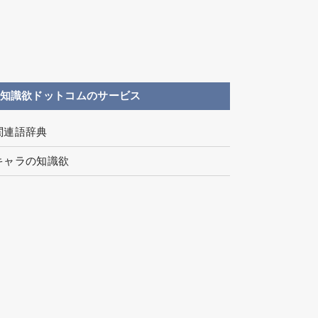
知識欲ドットコムのサービス
関連語辞典
キャラの知識欲