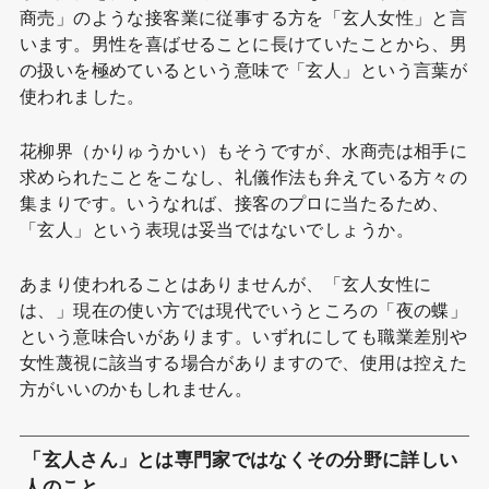
商売」のような接客業に従事する方を「玄人女性」と言
います。男性を喜ばせることに長けていたことから、男
の扱いを極めているという意味で「玄人」という言葉が
使われました。
花柳界（かりゅうかい）もそうですが、水商売は相手に
求められたことをこなし、礼儀作法も弁えている方々の
集まりです。いうなれば、接客のプロに当たるため、
「玄人」という表現は妥当ではないでしょうか。
あまり使われることはありませんが、「玄人女性に
は、」現在の使い方では現代でいうところの「夜の蝶」
という意味合いがあります。いずれにしても職業差別や
女性蔑視に該当する場合がありますので、使用は控えた
方がいいのかもしれません。
「玄人さん」とは専門家ではなくその分野に詳しい
人のこと