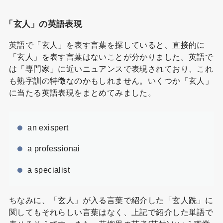
「玄人」の英語表現
英語で「玄人」を表す言葉を探していると、直接的に
「玄人」を表す言葉はないことが分かりました。英語で
は「専門家」に近いニュアンスで表現されており、これ
も熟字訓の特徴なのかもしれません。いくつか「玄人」
に当たる英語表現をまとめてみました。
an exispert
a professionai
a specialist
ちなみに、「玄人」が入る言葉で紹介した「玄人跣」に
関してもそれらしい言葉はなく、上記で紹介した単語で