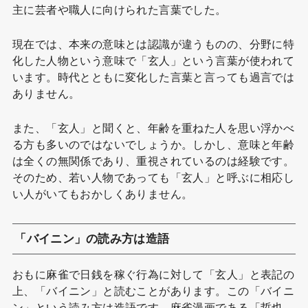
主に芸者や職人に向けられた言葉でした。
現在では、本来の意味とは認識が違うものの、分野に特
化した人物という意味で「玄人」という言葉が使われて
います。時代とともに変化した言葉と言っても過言では
ありません。
また、「玄人」と聞くと、年齢を重ねた人を思い浮かべ
る方も多いのではないでしょうか。しかし、意味と年齢
は全くの無関係であり、重視されているのは経験です。
そのため、若い人物であっても「玄人」と呼ぶに相応し
い人がいてもおかしくありません。
「バイニン」の読み方は造語
おもに麻雀で日銭を稼ぐ行為に対して「玄人」と表記の
上、「バイニン」と読むことがあります。この「バイニ
ン」という読み方は造語です。麻雀漫画である「哲也-