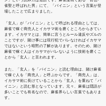
雀聖と呼ばれた男」にて、「バイニン」という言葉が登
場したことで広まりました。
「玄人」が「バイニン」として呼ばれる理由としては、
麻雀で稼ぐ商売人とイカサマ術を磨くところからきてい
ます。イカサマとは、簡単に言うとルール違反やズルの
ことですが、賭け事には現行犯でバレなければイカサマ
ではないという暗黙の了解があります。そのため、賭け
麻雀で稼ぐ人はイカサマがバレないように技術を磨くこ
とから「玄人」と言われます。
また、「玄人」を「バイニン」と読む理由は、賭け麻雀
で稼ぐ人を「商売人」と呼ぶからです。「商売人」は、
イカサマ術に長けていることから「玄人」を重ねて「バ
イニン」と読む形となっています。元々、麻雀は隠語が
多いことでも有名なので、麻雀界らしい言葉でもありま
す。