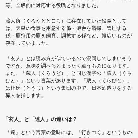
等、全般的に対応する役職となりました。
蔵人所（くろうどどころ）に存在していた役職として
は、天皇の食事を用意する係・殿舎を清掃、管理する
係・鷹狩用の鷹を飼育、調教する係など、幅広いものが
存在していました。
「玄人」とは読み方が似ているので混同してしまいそう
ですが、意味を調べるとまったく違うものになります。
また、「蔵人（くろうど）」と同じ漢字の「蔵人（くら
びと）」という言葉があります。「蔵人（くらびと）」
は杜氏（とうじ）という集団の中で、日本酒造りをする
職人を指します。
「玄人」と「達人」の違いは？
「達」という言葉の意味には、「行きつく」というもの