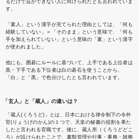
るだけで芸ができない人に向けられたとも言われていま
す。
「素人」という漢字が充てられた理由としては、「何も
経験していない」＝「そのまま」という意味で、「何も
手を加えられていない」という意味の「素」という漢字
が使われました。
他にも、囲碁にルールに基づいて、上手である上位者は
黒・下手である下位者は白の碁石を使うことから、
「白」と「黒」で色分けしたとも言われています。
「玄人」と「蔵人」の違いは？
「蔵人(くろうど)」とは、日本における律令制下の令外
官(りょうげのかん)の１つで、天皇の秘書の役割を果た
したと言われる官職です。後に、蔵人所（くろうどどこ
ろ）が設けられたことで、書類管理や行事・事務・雑務