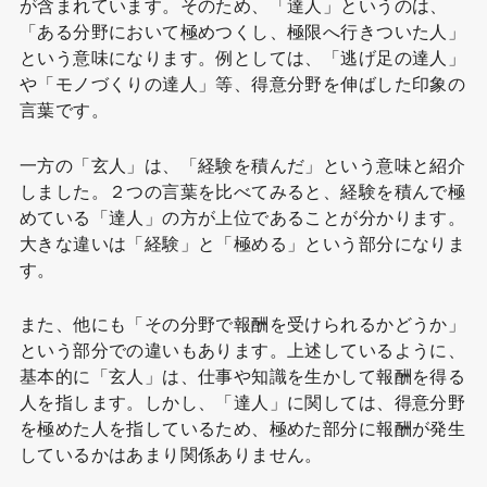
が含まれています。そのため、「達人」というのは、
「ある分野において極めつくし、極限へ行きついた人」
という意味になります。例としては、「逃げ足の達人」
や「モノづくりの達人」等、得意分野を伸ばした印象の
言葉です。
一方の「玄人」は、「経験を積んだ」という意味と紹介
しました。２つの言葉を比べてみると、経験を積んで極
めている「達人」の方が上位であることが分かります。
大きな違いは「経験」と「極める」という部分になりま
す。
また、他にも「その分野で報酬を受けられるかどうか」
という部分での違いもあります。上述しているように、
基本的に「玄人」は、仕事や知識を生かして報酬を得る
人を指します。しかし、「達人」に関しては、得意分野
を極めた人を指しているため、極めた部分に報酬が発生
しているかはあまり関係ありません。