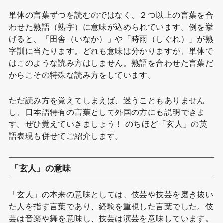
単体の言葉ずつを読むのではなく、２つ以上の言葉を合
わせた熟語（熟字）に意味が込められています。例を挙
げると、「田舎（いなか）」や「時雨（しぐれ）」が熟
字訓に当たります。どれも意味は分かりますが、単体で
はこのような読み方はしません。熟語を合わせた言葉だ
からこその特殊な読み方をしています。
ただ読み方を覚えてしまえば、迷うこともありません
し、日本語特有の言葉として外国の方にも説明できま
す。ぜひ覚えていきましょう！ のちほど「玄人」の英
語表現も併せてご紹介します。
「玄人」の意味
「玄人」の本来の意味としては、伎芸や技芸を磨き抜い
た人を指す言葉であり、経験を重視した言葉でした。伎
芸は音楽や舞を意味し、技芸は演芸を意味しています。