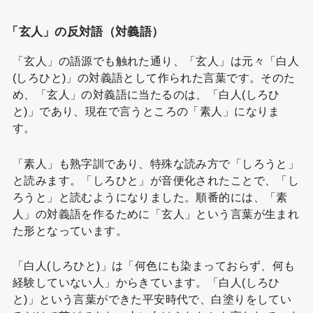
「玄人」の反対語（対義語）
「玄人」の語源でも触れた通り、「玄人」は元々「白人
(しろひと)」の対義語として作られた言葉です。そのた
め、「玄人」の対義語に当たるのは、「白人(しろひ
と)」であり、現在で言うところの「素人」になりま
す。
「素人」も熟字訓であり、特殊な読み方で「しろうと」
と読みます。「しろひと」が音便化されたことで、「し
ろうと」と読むようになりました。順番的には、「素
人」の対義語を作るために「玄人」という言葉が生まれ
た形となっています。
「白人(しろひと)」は「何色にも染まっておらず、何も
経験していない人」からきています。「白人(しろひ
と)」という言葉ができた平安時代で、白塗りをしてい