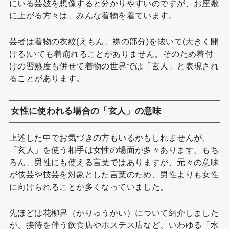
にいる芸妓を想像すると分かりやすいのですが、お座敷
に上がる方々は、みんな着物を着ています。
芸者は着物の衣紋(えもん、襟の部分)を抜いて(大きく開
ける)いても着崩れることがありません。そのため着付
けの習熟度も併せて着物の世界では「玄人」と表現され
ることがあります。
女性に使われる場合の「玄人」の意味
上述した中でお気づきの方もいるかもしれませんが、
「玄人」を使う相手は女性の場面が多々あります。もち
ろん、男性にも使える言葉ではありますが、元々の意味
が伎芸や技芸を対象とした言葉のため、男性よりも女性
に向けられることが多くなっていました。
先ほどは花柳界（かりゅうかい）について紹介しました
が、接待を伴う飲食店やホステス店など、いわゆる「水