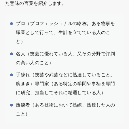
た意味の言葉を紹介します。
プロ（プロフェッショナルの略称。ある物事を
職業として行って、生計を立てている人のこ
と）
名人（技芸に優れている人。又その分野で評判
の高い人のこと）
手練れ（技芸や武芸などに熟達していること。
腕きき）専門家（ある特定の学問や事柄を専門
に研究、担当してそれに精通している人）
熟練者（ある技術において熟練、熟達した人の
こと）