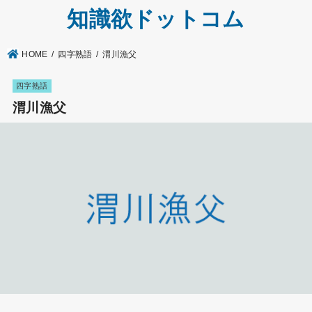
知識欲ドットコム
HOME
四字熟語
渭川漁父
四字熟語
渭川漁父