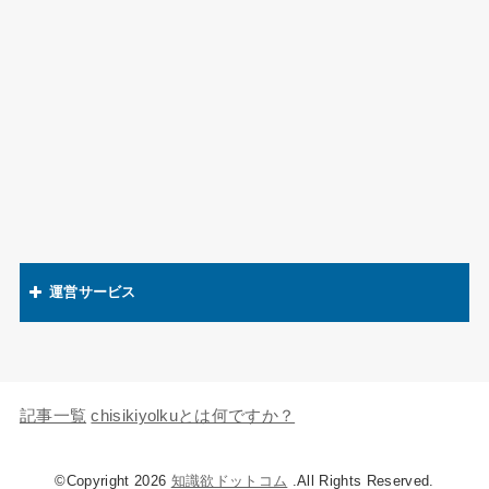
運営サービス
関連語辞典
キャラの知識欲
記事一覧
chisikiyolkuとは何ですか？
©Copyright 2026
知識欲ドットコム
.All Rights Reserved.