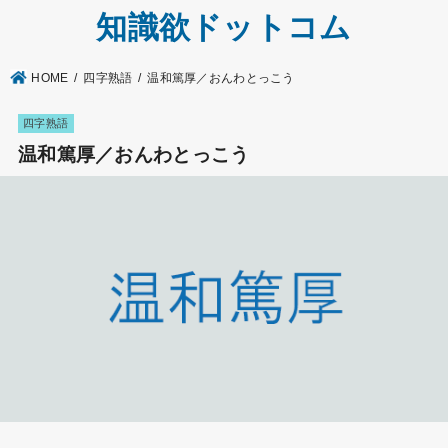
知識欲ドットコム
HOME
四字熟語
温和篤厚／おんわとっこう
四字熟語
温和篤厚／おんわとっこう