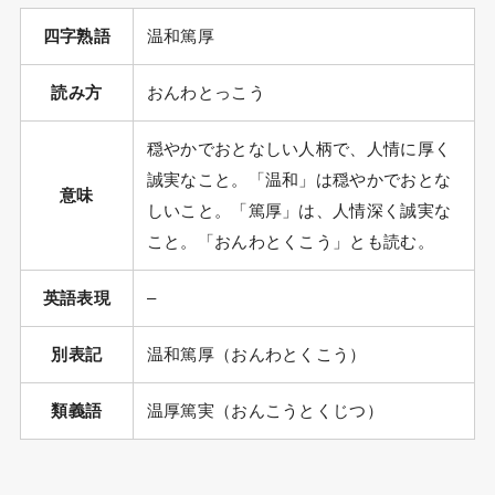
四字熟語
温和篤厚
読み方
おんわとっこう
穏やかでおとなしい人柄で、人情に厚く
誠実なこと。「温和」は穏やかでおとな
意味
しいこと。「篤厚」は、人情深く誠実な
こと。「おんわとくこう」とも読む。
英語表現
–
別表記
温和篤厚（おんわとくこう）
類義語
温厚篤実（おんこうとくじつ）