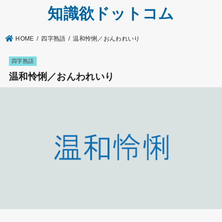
知識欲ドットコム
HOME
四字熟語
温和怜悧／おんわれいり
四字熟語
温和怜悧／おんわれいり