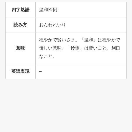
四字熟語
温和怜悧
読み方
おんわれいり
穏やかで賢いさま。「温和」は穏やかで
意味
優しい意味。「怜悧」は賢いこと。利口
なこと。
英語表現
–