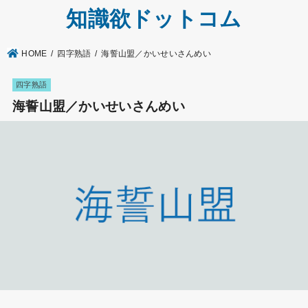
知識欲ドットコム
HOME
四字熟語
海誓山盟／かいせいさんめい
四字熟語
海誓山盟／かいせいさんめい