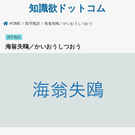
知識欲ドットコム
HOME
四字熟語
海翁失鴎／かいおうしつおう
四字熟語
海翁失鴎／かいおうしつおう