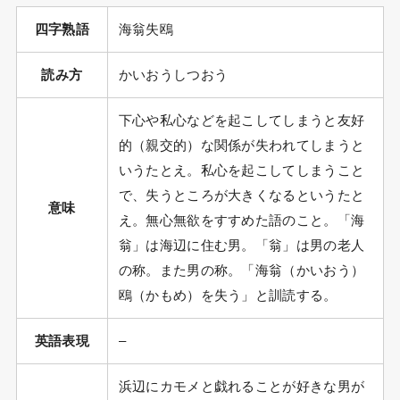
四字熟語
海翁失鴎
読み方
かいおうしつおう
下心や私心などを起こしてしまうと友好
的（親交的）な関係が失われてしまうと
いうたとえ。私心を起こしてしまうこと
で、失うところが大きくなるというたと
意味
え。無心無欲をすすめた語のこと。「海
翁」は海辺に住む男。「翁」は男の老人
の称。また男の称。「海翁（かいおう）
鴎（かもめ）を失う」と訓読する。
英語表現
–
浜辺にカモメと戯れることが好きな男が