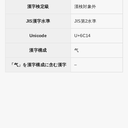
漢字検定級
漢検対象外
JIS漢字水準
JIS第2水準
Unicode
U+6C14
漢字構成
气
「气」を漢字構成に含む漢字
–