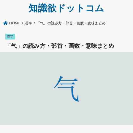
知識欲ドットコム
HOME
漢字
「气」の読み方・部首・画数・意味まとめ
漢字
「气」の読み方・部首・画数・意味まとめ