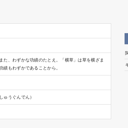
また、わずかな功績のたとえ。「横草」は草を横ざま
功績もわずかであることから。
しゅうぐんでん）