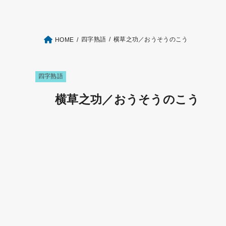
四字熟語
横草之功／おうそうのこう
HOME
四字熟語
横草之功／おうそうのこう