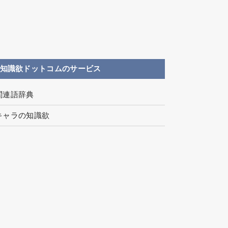
知識欲ドットコムのサービス
関連語辞典
キャラの知識欲