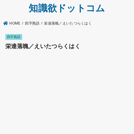
知識欲ドットコム
HOME
四字熟語
栄達落魄／えいたつらくはく
四字熟語
栄達落魄／えいたつらくはく