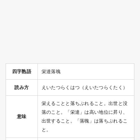
四字熟語
栄達落魄
読み方
えいたつらくはつ（えいたつらくたく）
栄えることと落ちぶれること。出世と没
落のこと。「栄達」は高い地位に昇り、
意味
出世すること。「落魄」は落ちぶれるこ
と。