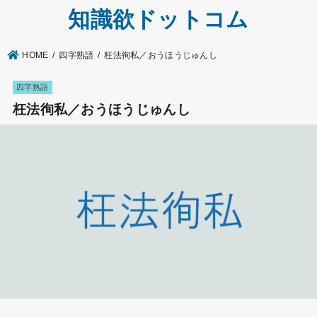
知識欲ドットコム
HOME
四字熟語
枉法徇私／おうほうじゅんし
四字熟語
枉法徇私／おうほうじゅんし