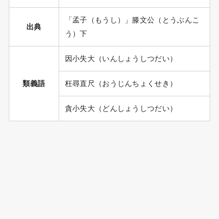
「孟子（もうし）」滕文公（とうぶんこ
出典
う）下
因小失大（いんしょうしつだい）
類義語
枉尋直尺（おうじんちょくせき）
貪小失大（どんしょうしつだい）