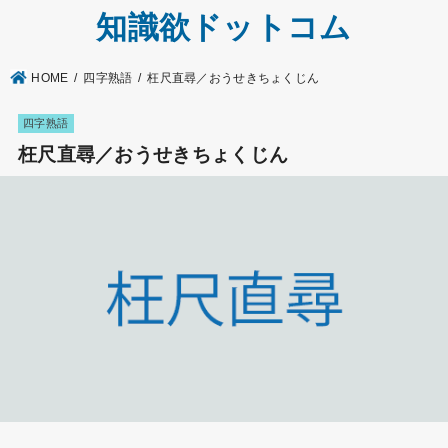
知識欲ドットコム
HOME
四字熟語
枉尺直尋／おうせきちょくじん
四字熟語
枉尺直尋／おうせきちょくじん