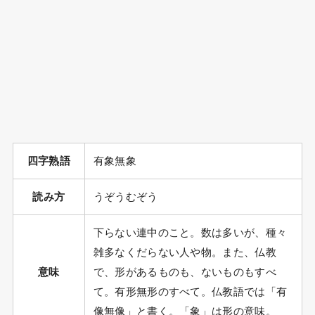
四字熟語
有象無象
読み方
うぞうむぞう
下らない連中のこと。数は多いが、種々
雑多なくだらない人や物。また、仏教
意味
で、形があるものも、ないものもすべ
て。有形無形のすべて。仏教語では「有
像無像」と書く。「象」は形の意味。