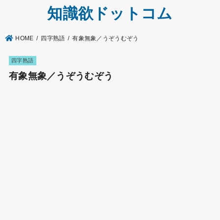
知識欲ドットコム
HOME
四字熟語
有象無象／うぞうむぞう
四字熟語
有象無象／うぞうむぞう