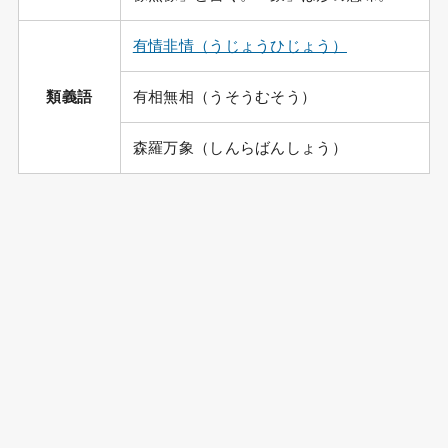
有情非情（うじょうひじょう）
類義語
有相無相（うそうむそう）
森羅万象（しんらばんしょう）