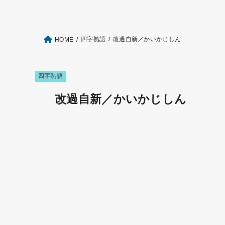
四字熟語
改過自新／かいかじしん
HOME
四字熟語
改過自新／かいかじしん