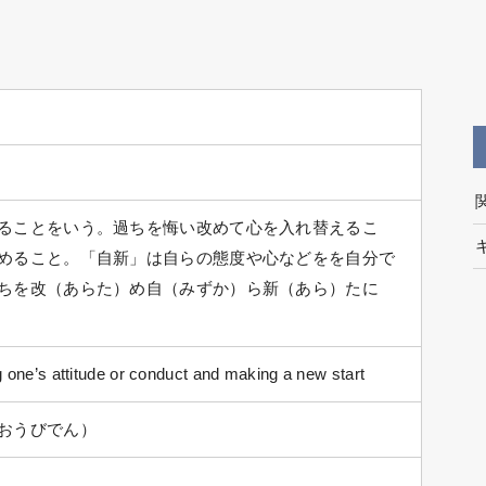
ることをいう。過ちを悔い改めて心を入れ替えるこ
めること。「自新」は自らの態度や心などをを自分で
ちを改（あらた）め自（みずか）ら新（あら）たに
g one’s attitude or conduct and making a new start
おうびでん）