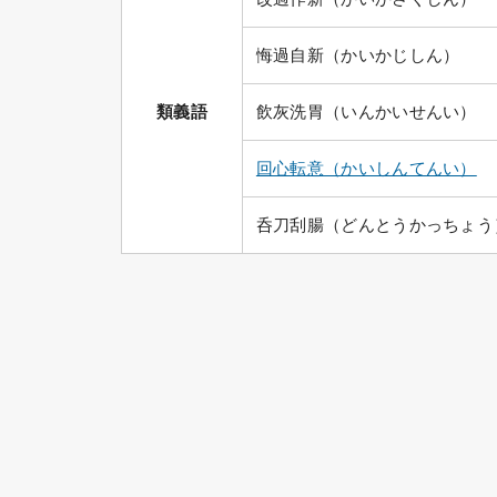
悔過自新（かいかじしん）
類義語
飲灰洗胃（いんかいせんい）
回心転意（かいしんてんい）
呑刀刮腸（どんとうかっちょう