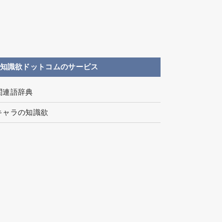
知識欲ドットコムのサービス
関連語辞典
キャラの知識欲