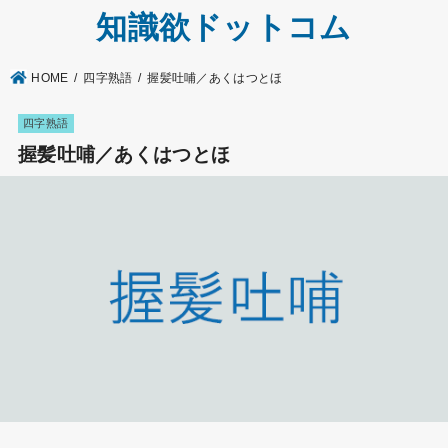
知識欲ドットコム
HOME
四字熟語
握髪吐哺／あくはつとほ
四字熟語
握髪吐哺／あくはつとほ