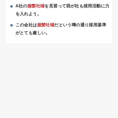
A社の
握髪吐哺
を見習って我が社も採用活動に力
を入れよう。
この会社は
握髪吐哺
だという噂の通り採用基準
がとても厳しい。