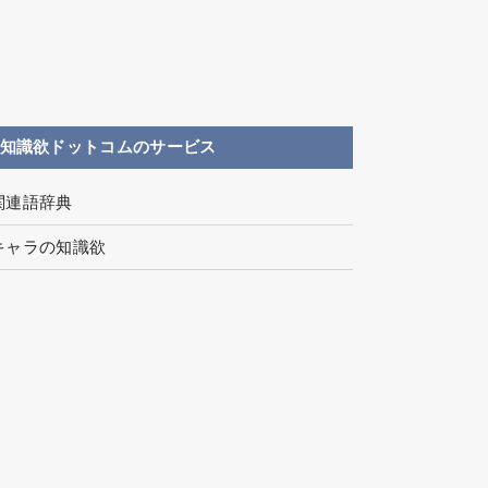
知識欲ドットコムのサービス
関連語辞典
キャラの知識欲