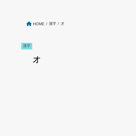
漢字
才
HOME
漢字
才