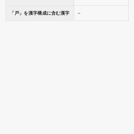
「戶」を漢字構成に含む漢字
–